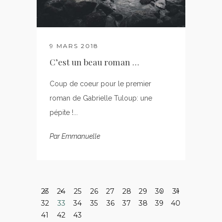
9 MARS 2018
C’est un beau roman …
Coup de coeur pour le premier
roman de Gabrielle Tuloup: une
pépite !...
Par
Emmanuelle
23
24
25
26
27
28
29
30
31
32
33
34
35
36
37
38
39
40
41
42
43