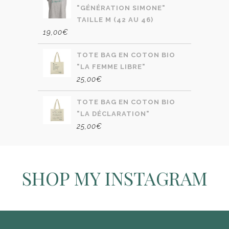
"GÉNÉRATION SIMONE"
TAILLE M (42 AU 46)
19,00
€
TOTE BAG EN COTON BIO
"LA FEMME LIBRE"
25,00
€
TOTE BAG EN COTON BIO
"LA DÉCLARATION"
25,00
€
SHOP MY INSTAGRAM