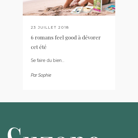
23 JUILLET 2018
6 romans feel good à dévorer
cet été
Se faire du bien...
Par
Sophie