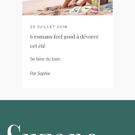
23 JUILLET 2018
6 romans feel good à dévorer
cet été
Se faire du bien...
Par
Sophie