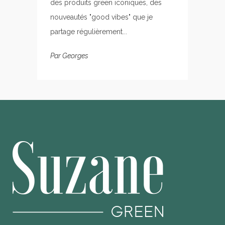
des produits green iconiques, des
nouveautés "good vibes" que je
partage régulièrement...
Par
Georges