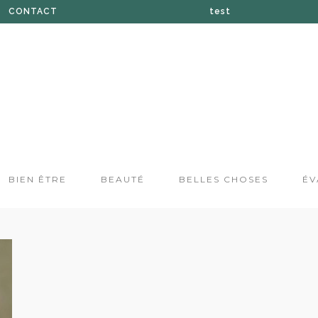
CONTACT
test
À PROPOS DE SUZANE
BOUTIQUE
PRESSE
BIEN ÊTRE
BEAUTÉ
BELLES CHOSES
ÉV