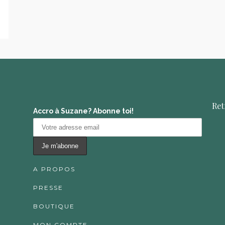
Ret
Accro à Suzane? Abonne toi!
A PROPOS
PRESSE
BOUTIQUE
MON COMPTE