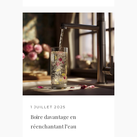
1 JUILLET 2025
Boire davantage en
réenchantant l’eau