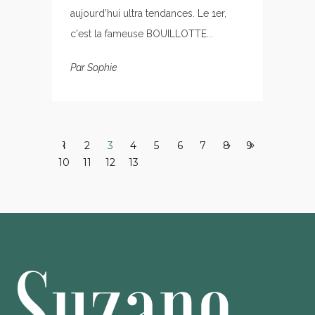
aujourd’hui ultra tendances. Le 1er,
c'est la fameuse BOUILLOTTE...
Par
Sophie
1
2
3
4
5
6
7
8
9
10
11
12
13