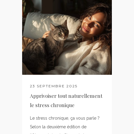
23 SEPTEMBRE 2025
Apprivoiser tout naturellement
le stress chronique
Le stress chronique, ça vous parle ?
Selon la deuxième édition de