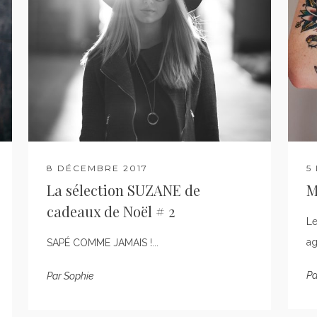
8 DÉCEMBRE 2017
5
La sélection SUZANE de
M
cadeaux de Noël # 2
Le
ag
SAPÉ COMME JAMAIS !...
Pa
Par
Sophie