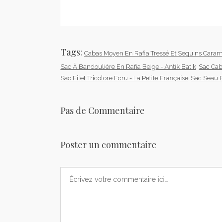
Tags:
Cabas Moyen En Rafia Tressé Et Sequins Caram
Sac À Bandoulière En Rafia Beige - Antik Batik
Sac Cab
Sac Filet Tricolore Ecru - La Petite Française
Sac Seau 
Pas de Commentaire
Poster un commentaire