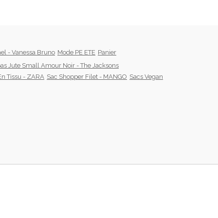
el - Vanessa Bruno
Mode PE ETE
Panier
as Jute Small Amour Noir - The Jacksons
En Tissu - ZARA
Sac Shopper Filet - MANGO
Sacs Vegan