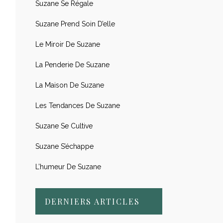
Suzane Se Régale
Suzane Prend Soin D’elle
Le Miroir De Suzane
La Penderie De Suzane
La Maison De Suzane
Les Tendances De Suzane
Suzane Se Cultive
Suzane S’échappe
L’humeur De Suzane
DERNIERS ARTICLES