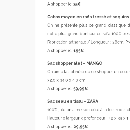
A shopper ici
35€
Cabas moyen en rafia tressé et sequins
On ne présente plus ce grand classique d
notre plus grand bonheur en rafia 100% tre
Fabrication artisanale / Longueur : 28cm, P
A shopper ici
195€
Sac shopper filet – MANGO
On aime la sobriété de ce shopper en coton 
32.0 x 34.0 x 4.0 cm
A shopper ici
59,99€
Sac seau en tissu – ZARA
100% jute on aime son côté à la fois roots e
Hauteur x largeur x profondeur : 42 x 39 x 1
A shopper ici
29,95€