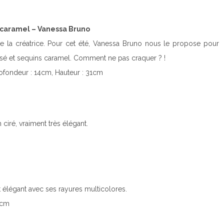
 caramel – Vanessa Bruno
e la créatrice. Pour cet été, Vanessa Bruno nous le propose pour
ssé et sequins caramel. Comment ne pas craquer ? !
rofondeur : 14cm, Hauteur : 31cm
ciré, vraiment très élégant.
t élégant avec ses rayures multicolores.
 cm