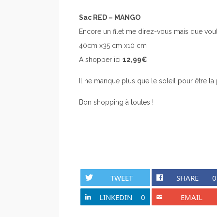
Sac RED – MANGO
Encore un filet me direz-vous mais que vou
40cm x35 cm x10 cm
A shopper ici
12,99€
Il ne manque plus que le soleil pour être la 
Bon shopping à toutes !
TWEET
SHARE
0
LINKEDIN
0
EMAIL