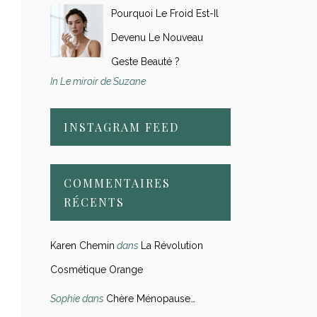
Pourquoi Le Froid Est-Il
Devenu Le Nouveau
Geste Beauté ?
In Le miroir de Suzane
INSTAGRAM FEED
COMMENTAIRES
RÉCENTS
Karen Chemin
dans
La Révolution
Cosmétique Orange
Sophie
dans
Chère Ménopause…