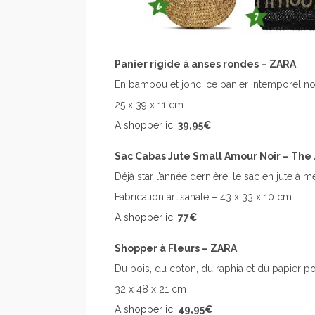
Panier rigide à anses rondes – ZARA
En bambou et jonc, ce panier intemporel no
25 x 39 x 11 cm
A shopper ici
39,95€
Sac Cabas Jute Small Amour Noir – The
Déjà star l’année dernière, le sac en jute à
Fabrication artisanale – 43 x 33 x 10 cm
A shopper ici
77€
Shopper à Fleurs – ZARA
Du bois, du coton, du raphia et du papier po
32 x 48 x 21 cm
A shopper ici
49,95€