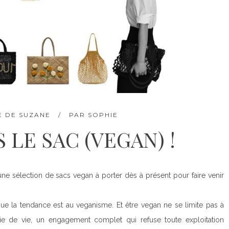
E DE SUZANE
PAR
SOPHIE
 LE SAC (VEGAN) !
e sélection de sacs vegan à porter dès à présent pour faire venir
ue la tendance est au veganisme. Et être vegan ne se limite pas à
phie de vie, un engagement complet qui refuse toute exploitation