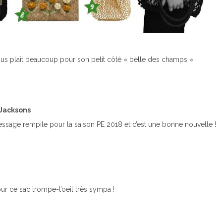
us plait beaucoup pour son petit côté « belle des champs ».
 Jacksons
 message rempile pour la saison PE 2018 et c’est une bonne nouvelle !
ur ce sac trompe-l’oeil très sympa !