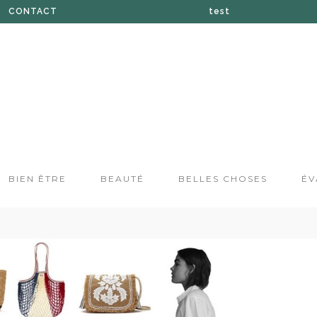
CONTACT
test
À PROPOS DE SUZANE
BOUTIQUE
PRESSE
BIEN ÊTRE
BEAUTÉ
BELLES CHOSES
ÉV