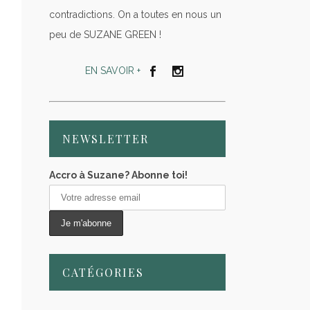
contradictions. On a toutes en nous un
peu de SUZANE GREEN !
EN SAVOIR +
NEWSLETTER
Accro à Suzane? Abonne toi!
CATÉGORIES