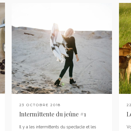
23 OCTOBRE 2018
2
Intermittente du jeûne #1
L
Il y a les intermittents du spectacle et les
Vo