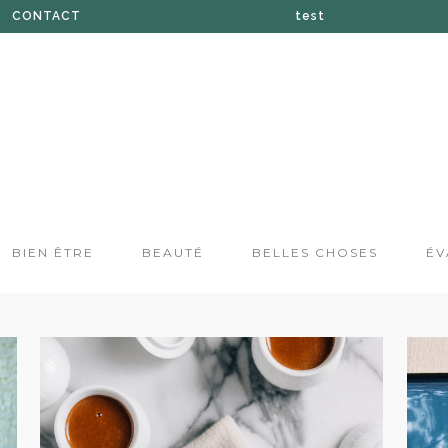
CONTACT
test
À PROPOS DE SUZANE
BOUTIQUE
PRESSE
BIEN ÊTRE
BEAUTÉ
BELLES CHOSES
ÉV