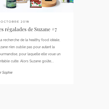
1 OCTOBRE 2018
es régalades de Suzane #7
la recherche de la healthy food idéale,
zane n’en oublie pas pour autant la
urmandise, pour laquelle elle voue un
ritable culte. Alors Suzane goûte,...
r
Sophie