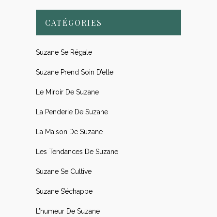
CATÉGORIES
Suzane Se Régale
Suzane Prend Soin D’elle
Le Miroir De Suzane
La Penderie De Suzane
La Maison De Suzane
Les Tendances De Suzane
Suzane Se Cultive
Suzane S’échappe
L’humeur De Suzane