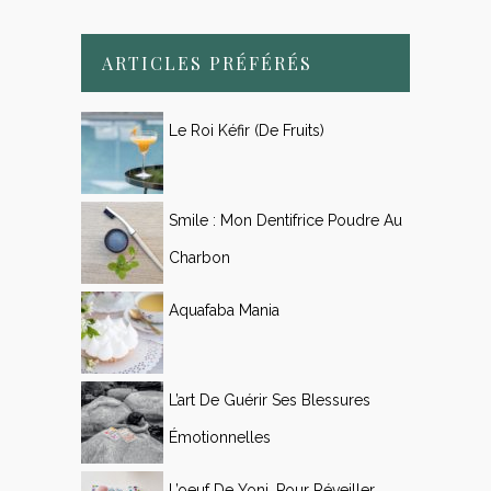
ARTICLES PRÉFÉRÉS
Le Roi Kéfir (de Fruits)
Smile : Mon Dentifrice Poudre Au
Charbon
Aquafaba Mania
L’art De Guérir Ses Blessures
Émotionnelles
L’oeuf De Yoni, Pour Réveiller