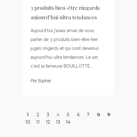
3 produits bien-être ringards
aujourd’hui ultra tendances
Aujourd’hui j'avais envie de vous
parler de 3 produits bien-être hier
jugés ringards et qui sont devenus
aujourd’hui ultra tendances. Le 1er,
c'est la fameuse BOUILLOTTE...
Par
Sophie
1
2
3
4
5
6
7
8
9
10
11
12
13
14