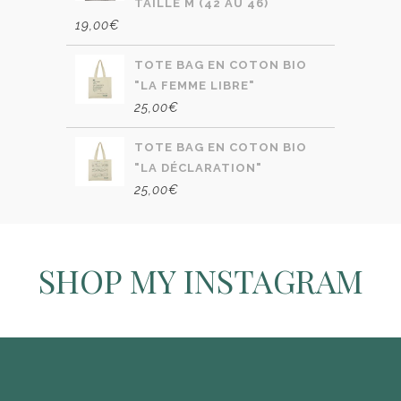
TAILLE M (42 AU 46)
19,00
€
TOTE BAG EN COTON BIO
"LA FEMME LIBRE"
25,00
€
TOTE BAG EN COTON BIO
"LA DÉCLARATION"
25,00
€
SHOP MY INSTAGRAM