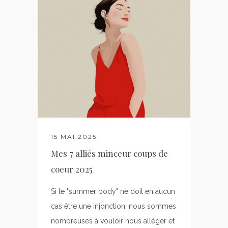
15 MAI 2025
Mes 7 alliés minceur coups de
coeur 2025
Si le "summer body" ne doit en aucun
cas être une injonction, nous sommes
nombreuses à vouloir nous alléger et