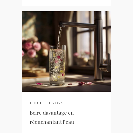
1 JUILLET 2025
Boire davantage en
réenchantant l’eau