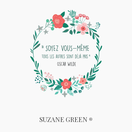
SUZANE GREEN
®