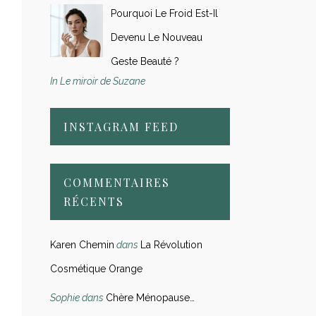
Pourquoi Le Froid Est-Il
Devenu Le Nouveau
Geste Beauté ?
In Le miroir de Suzane
INSTAGRAM FEED
COMMENTAIRES
RÉCENTS
Karen Chemin
dans
La Révolution
Cosmétique Orange
Sophie
dans
Chère Ménopause…