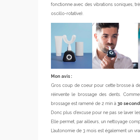
fonctionne avec des vibrations soniques, tr
oscillo-rotative).
Mon avis :
Gros coup de coeur pour cette brosse à dents 
réinvente le brossage des dents. Comme
brossage est ramené de 2 min à
30 secon
Donc plus d’excuse pour ne pas se laver les
Elle permet, par ailleurs, un nettoyage comp
L’autonomie de 3 mois est également un vrai