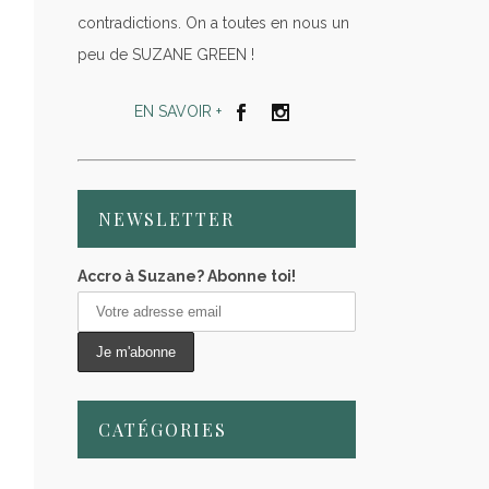
contradictions. On a toutes en nous un
peu de SUZANE GREEN !
EN SAVOIR +
NEWSLETTER
Accro à Suzane? Abonne toi!
CATÉGORIES