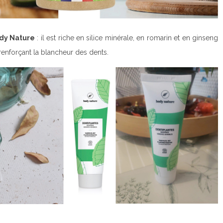
dy Nature
: il est riche en silice minérale, en romarin et en ginseng
 renforçant la blancheur des dents.