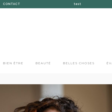
CONTACT
test
À PROPOS DE SUZANE
BOUTIQUE
PRESSE
BIEN ÊTRE
BEAUTÉ
BELLES CHOSES
ÉV