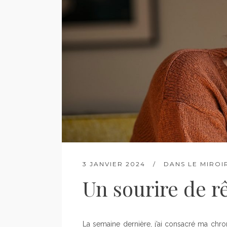
3 JANVIER 2024
DANS
LE MIROI
Un sourire de r
La semaine dernière, j’ai consacré ma chr