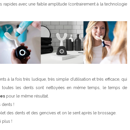
ès rapides avec une faible amplitude (contrairement à la technologie
à la fois très ludique, très simple d’utilisation et très efficace, qui
 toutes les dents sont nettoyées en même temps, le temps de
des
pour le même résultat.
 dents !
let des dents et des gencives et on le sent après le brossage.
 plus !