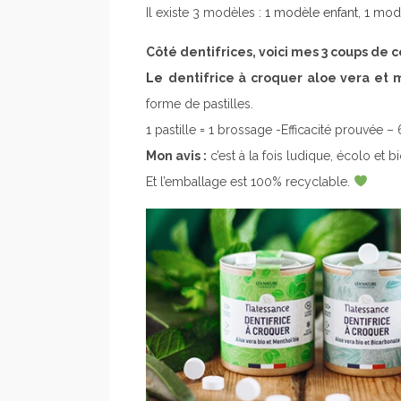
Il existe 3 modèles :
1 modèle enfant
,
1 mod
Côté dentifrices, voici mes 3 coups de c
Le
dentifrice à croquer aloe vera et
forme de pastilles.
1 pastille = 1 brossage -Efficacité prouvée –
Mon avis :
c’est à la fois ludique, écolo et 
Et l’emballage est 100% recyclable.