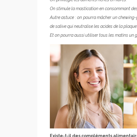
On stimule la mastication en consommant des
Autre astuce : on pourra mâcher un chewing-
de salive qui neutralise les acides de la plaque
Et on pourra aussi utiliser tous les matins un 
Existe-t-il des compléments alimentair