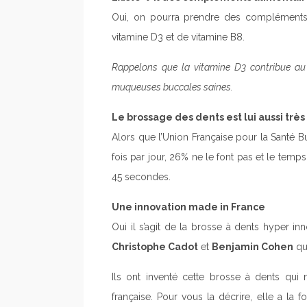
Oui, on pourra prendre des compléments a
vitamine D3 et de vitamine B8.
Rappelons que la vitamine D3 contribue au 
muqueuses buccales saines.
Le brossage des dents est lui aussi très 
Alors que l’Union Française pour la Sant
fois par jour, 26% ne le font pas et le temp
45 secondes.
Une innovation made in France
Oui il s’agit de la brosse à dents hyper i
Christophe Cadot
et
Benjamin Cohen
qui
Ils ont inventé cette brosse à dents qui
française. Pour vous la décrire, elle a la