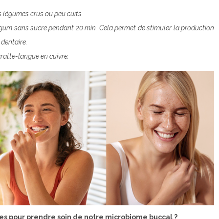
 légumes crus ou peu cuits
gum sans sucre pendant 20 min. C
ela permet de stimuler la production
 dentaire.
gratte-langue en cuivre.
es pour prendre soin de notre microbiome buccal ?