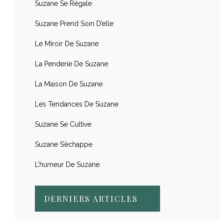
Suzane Se Régale
Suzane Prend Soin D’elle
Le Miroir De Suzane
La Penderie De Suzane
La Maison De Suzane
Les Tendances De Suzane
Suzane Se Cultive
Suzane S’échappe
L’humeur De Suzane
DERNIERS ARTICLES