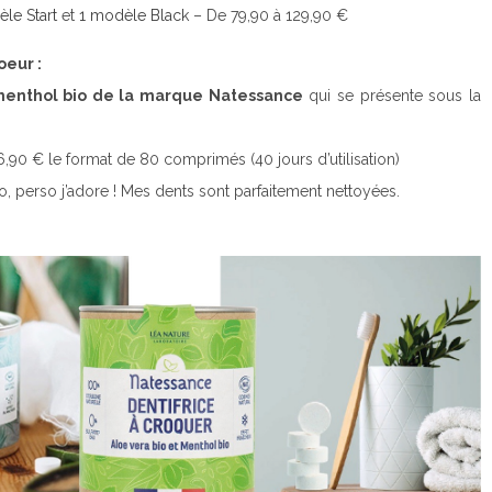
èle Start
et
1 modèle Black
– De 79,90 à 129,90 €
oeur :
 menthol bio de la marque Natessance
qui se présente sous la
 6,90 € le format de 80 comprimés (40 jours d’utilisation)
bio, perso j’adore ! Mes dents sont parfaitement nettoyées.