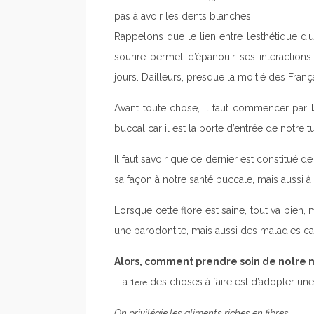
pas à avoir les dents blanches.
Rappelons que le lien entre l’esthétique d’u
sourire permet d’épanouir ses interactions
jours. D’ailleurs, presque la moitié des Fra
Avant toute chose, il faut commencer par
buccal car il est la porte d’entrée de notre t
Il faut savoir que ce dernier est constitué 
sa façon à notre santé buccale, mais aussi à 
Lorsque cette flore est saine, tout va bien
une parodontite, mais aussi des maladies ca
Alors, comment prendre soin de notre 
La 1
des choses à faire est d’adopter un
ère
On privilégie les aliments riches en fibres.