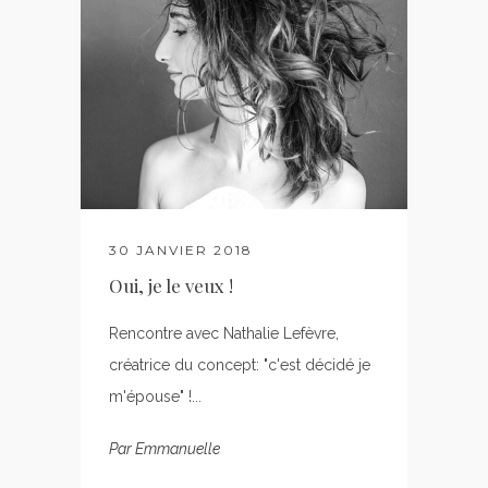
30 JANVIER 2018
Oui, je le veux !
Rencontre avec Nathalie Lefèvre,
créatrice du concept: "c'est décidé je
m'épouse" !...
Par
Emmanuelle