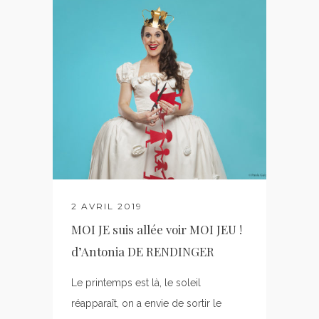
2 AVRIL 2019
MOI JE suis allée voir MOI JEU !
d’Antonia DE RENDINGER
Le printemps est là, le soleil
réapparaît, on a envie de sortir le