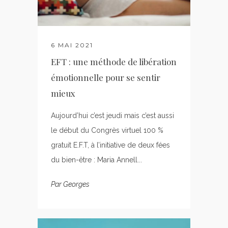
6 MAI 2021
EFT : une méthode de libération
émotionnelle pour se sentir
mieux
Aujourd’hui c’est jeudi mais c’est aussi
le début du Congrès virtuel 100 %
gratuit E.F.T, à l’initiative de deux fées
du bien-être : Maria Annell...
Par
Georges