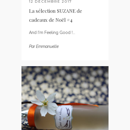
12 DÉCEMBRE 2017
La sélection SUZANE de
cadeaux de Noël #4
And I'm Feeling Good !...
Par
Emmanuelle