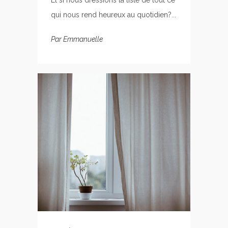
Et si nous dressions la liste de tout ce
qui nous rend heureux au quotidien?...
Par
Emmanuelle