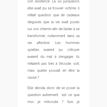
son existence. Là où jusqu’alors
elle avait pu se trouver victime, il
n’était question que de cadeaux
déguisés que la vie avait posés
sur son chemin afin de l’aider à se
transformer, notamment dans sa
vie affective. Les hommes
qu’elles avaient pu côtoyer
avaient du mal à s’engager, ils
n’étaient pas très à l’écoute, soit,
mais quelle pouvait en être la
cause ?
Elle décida donc de se poser la
question autrement : est ce que
moi, je m’écoute ? Suis je