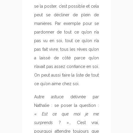
se la poster, c’est possible et cela
peut se décliner de plein de
manières. Par exemple pour se
pardonner de tout ce qu’on n’a
pas vu en soi, tout ce qu’on n’a
pas fait vivre, tous les rêves qu’on
a laissé de côté parce qu’on
n’avait pas assez confiance en soi.
On peut aussi faire la liste de tout
ce qu’on aime chez soi.
Autre astuce délivrée par
Nathalie : se poser la question :
«
Est ce que moi je me
surprends
? »… C’est vrai,
pourquoi attendre toujours que