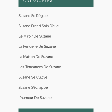
CATÉGORIES
Suzane Se Régale
Suzane Prend Soin D’elle
Le Miroir De Suzane
La Penderie De Suzane
La Maison De Suzane
Les Tendances De Suzane
Suzane Se Cultive
Suzane S’échappe
L’humeur De Suzane