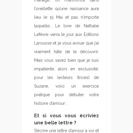
mariage, on m’annonce dans
l’oreillette qu’une naissance aura
lieu le 15 Mai et pas n’importe
laquelle… Le livre de Nathalie
Lefèvre verra le jour aux Editions
Larousse et je vous avoue que j’ai
vraiment hâte de le découvrir.
Mais vous savez bien que je suis
impatiente, alors en exclusivité,
pour les lecteurs (trices) de
Suzane, voici un exercice
pratique pour débuter votre
histoire d’amour :
Et si vous vous écriviez
une belle lettre ?
S’écrire une lettre d’amour à soi et