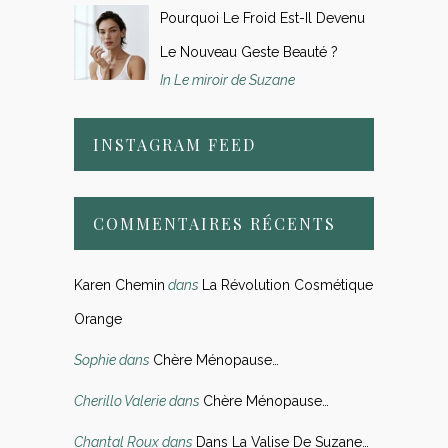
Pourquoi Le Froid Est-Il Devenu
Le Nouveau Geste Beauté ?
In Le miroir de Suzane
INSTAGRAM FEED
COMMENTAIRES RÉCENTS
Karen Chemin
dans
La Révolution Cosmétique
Orange
Sophie
dans
Chère Ménopause…
Cherillo Valerie
dans
Chère Ménopause…
Chantal Roux
dans
Dans La Valise De Suzane…