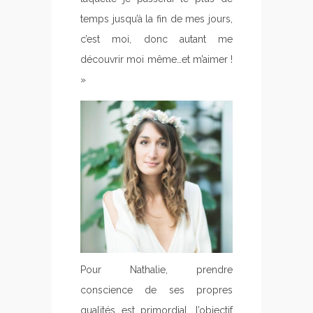
temps jusqu’à la fin de mes jours,
c’est moi, donc autant me
découvrir moi même…et m’aimer !
»
Pour Nathalie, prendre
conscience de ses propres
qualités est primordial, l’objectif