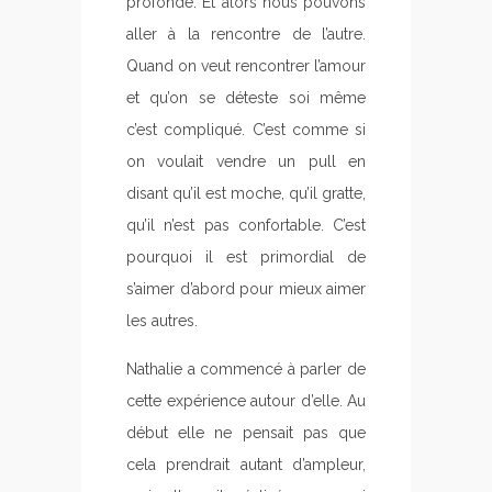
profonde. Et alors nous pouvons
aller à la rencontre de l’autre.
Quand on veut rencontrer l’amour
et qu’on se déteste soi même
c’est compliqué. C’est comme si
on voulait vendre un pull en
disant qu’il est moche, qu’il gratte,
qu’il n’est pas confortable. C’est
pourquoi il est primordial de
s’aimer d’abord pour mieux aimer
les autres.
Nathalie a commencé à parler de
cette expérience autour d’elle. Au
début elle ne pensait pas que
cela prendrait autant d’ampleur,