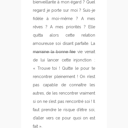
bienveillante à mon égard ? Quel
regard je porte sur moi ? Suis-je
fidèle à moi-même ? A mes
rêves ? A mes priorités ? Elle
quitta alors cette relation
amoureuse soi disant parfaite. La
marraine la bonne fée
vie venait
de lui lancer cette injonction :
« Trouve toi ! Quitte le pour te
rencontrer pleinement ! On n’est
pas capable de connaître les
autres, de les rencontrer vraiment
si on ne s’est pas rencontré soi ! Il
faut prendre le risque d’être soi,
d’aller vers ce pour quoi on est
fait ».