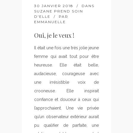
30 JANVIER 2018
DANS
SUZANE PREND SOIN
D'ELLE
PAR
EMMANUELLE
Oui, je le veux !
Il était une fois une très jolie jeune
femme qui avait tout pour être
heureuse. Elle était belle,
audacieuse, courageuse avec
une irrésistible voix de
crooneuse. Elle inspirait
confiance et douceur à ceux qui
l’approchaient. Une vie privée
qu’un observateur extérieur aurait
pu qualifier de parfaite, une