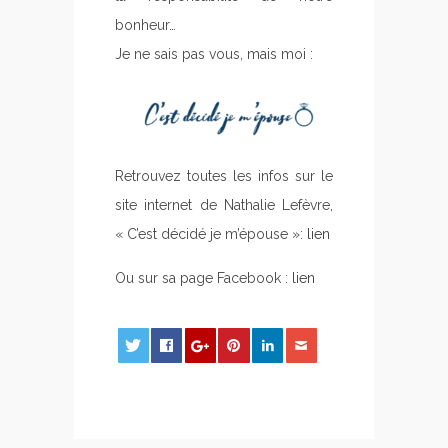
bonheur…
Je ne sais pas vous, mais moi :
Retrouvez toutes les infos sur le
site internet de Nathalie Lefèvre,
« C’est décidé je m’épouse »:
lien
Ou sur sa page Facebook :
lien
0
0
0