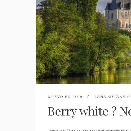
6 FÉVRIER 2018
DANS
SUZANE S
Berry white ? N