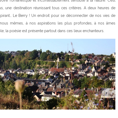
oire romanesque et incontestablement sensible à la nature. C’est
s, une destination réunissant tous ces critères. A deux heures de
spirant…
Le Berry
! Un endroit pour se déconnecter de nos vies de
nous mêmes, à nos aspirations les plus profondes, à nos âmes
le, la poésie est présente partout dans ces lieux enchanteurs.