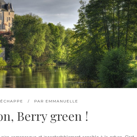
'ÉCHAPPE
PAR
EMMANUELLE
on, Berry green !