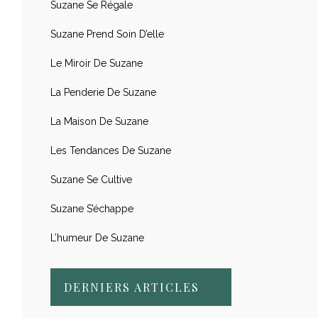
Suzane Se Régale
Suzane Prend Soin D’elle
Le Miroir De Suzane
La Penderie De Suzane
La Maison De Suzane
Les Tendances De Suzane
Suzane Se Cultive
Suzane S’échappe
L’humeur De Suzane
DERNIERS ARTICLES