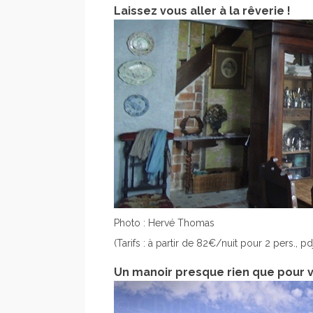
Laissez vous aller à la rêverie !
Photo : Hervé Thomas
(Tarifs : à partir de 82€/nuit pour 2 pers., pdj
Un manoir presque rien que pour vo