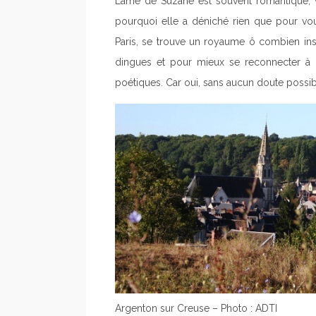
L’âme de Suzane est souvent romantique, v
pourquoi elle a déniché rien que pour vou
Paris, se trouve un royaume ô combien in
dingues et pour mieux se reconnecter à 
poétiques. Car oui, sans aucun doute possib
Argenton sur Creuse – Photo : ADTI