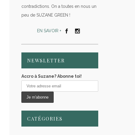
contradictions. On a toutes en nous un
peu de SUZANE GREEN !
EN SAVOIR +
NEWSLETTER
Accro à Suzane? Abonne toi!
CATÉGORIES