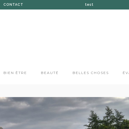
CONTACT
test
À PROPOS DE SUZANE
BOUTIQUE
PRESSE
BIEN ÊTRE
BEAUTÉ
BELLES CHOSES
ÉV