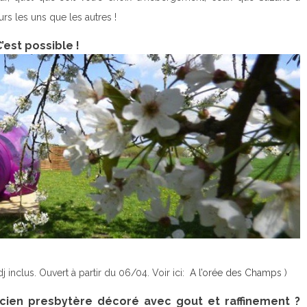
rs les uns que les autres !
’est possible !
dj inclus. Ouvert à partir du 06/04. Voir ici:
A l’orée des Champs
)
ien presbytère décoré avec gout et raffinement ?