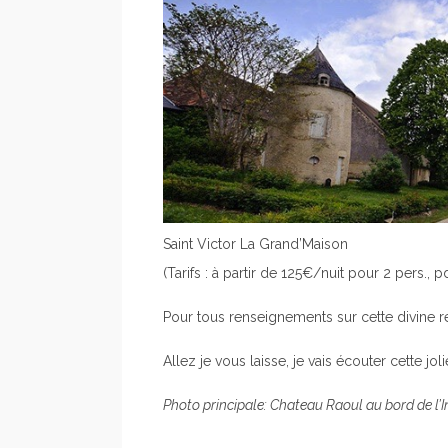
Saint Victor La Grand’Maison
(Tarifs : à partir de 125€/nuit pour 2 pers., pd
Pour tous renseignements sur cette divine ré
Allez je vous laisse, je vais écouter cette jo
Photo principale: Chateau Raoul au bord de l’In