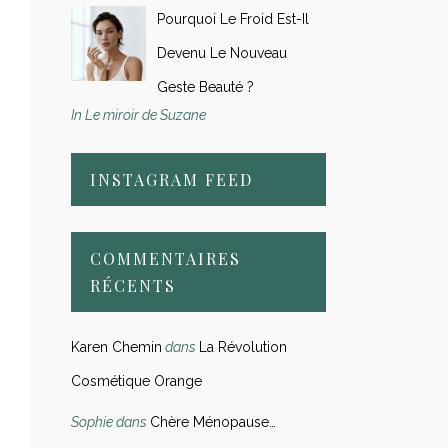
Pourquoi Le Froid Est-Il
Devenu Le Nouveau
Geste Beauté ?
In Le miroir de Suzane
INSTAGRAM FEED
COMMENTAIRES
RÉCENTS
Karen Chemin
dans
La Révolution
Cosmétique Orange
Sophie
dans
Chère Ménopause…