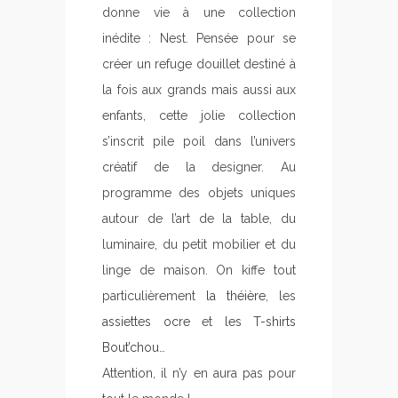
donne vie à une collection
inédite : Nest. Pensée pour se
créer un refuge douillet destiné à
la fois aux grands mais aussi aux
enfants, cette jolie collection
s’inscrit pile poil dans l’univers
créatif de la designer. Au
programme des objets uniques
autour de l’art de la table, du
luminaire, du petit mobilier et du
linge de maison. On kiffe tout
particulièrement
la théière
, les
assiettes ocre
et
les T-shirts
Bout’chou
…
Attention, il n’y en aura pas pour