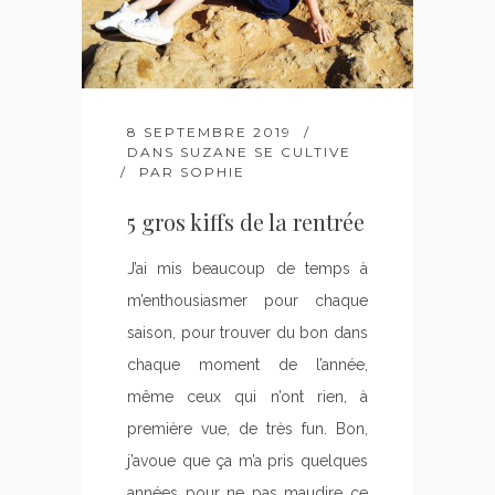
8 SEPTEMBRE 2019
DANS
SUZANE SE CULTIVE
PAR
SOPHIE
5 gros kiffs de la rentrée
J’ai mis beaucoup de temps à
m’enthousiasmer pour chaque
saison, pour trouver du bon dans
chaque moment de l’année,
même ceux qui n’ont rien, à
première vue, de très fun. Bon,
j’avoue que ça m’a pris quelques
années pour ne pas maudire ce