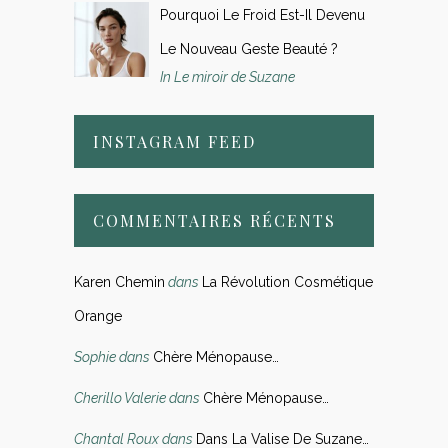
Pourquoi Le Froid Est-Il Devenu
Le Nouveau Geste Beauté ?
In Le miroir de Suzane
INSTAGRAM FEED
COMMENTAIRES RÉCENTS
Karen Chemin
dans
La Révolution Cosmétique
Orange
Sophie
dans
Chère Ménopause…
Cherillo Valerie
dans
Chère Ménopause…
Chantal Roux
dans
Dans La Valise De Suzane…