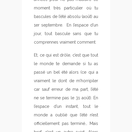
moment très particulier où tu
bascules de l’été absolu (août) au
1er septembre. En l’espace d’un
jour, tout bascule sans que tu
comprennes vraiment comment.
Et, ce qui est drôle, c’est que tout
le monde te demande si tu as
passé un bel été alors (ce qui a
vraiment le dont de m’horripiler
car sauf erreur de ma part, l’été
ne se termine pas le 31 août). En
l’espace d’un instant, tout le
monde a oublié que l’été n’est
officiellement pas terminé… Mais