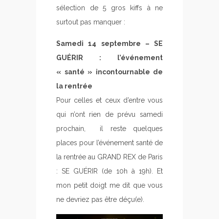
sélection de 5 gros kiffs à ne
surtout pas manquer :
Samedi 14 septembre – SE
GUÉRIR : l’événement
« santé » incontournable de
la rentrée
Pour celles et ceux d’entre vous
qui n’ont rien de prévu samedi
prochain, il reste quelques
places pour l’événement santé de
la rentrée au GRAND REX de Paris
: SE GUÉRIR (de 10h à 19h). Et
mon petit doigt me dit que vous
ne devriez pas être déçu(e).