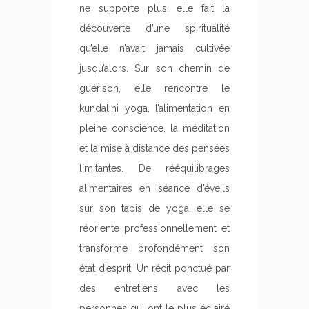
ne supporte plus, elle fait la
découverte d’une spiritualité
qu’elle n’avait jamais cultivée
jusqu’alors. Sur son chemin de
guérison, elle rencontre le
kundalini yoga, l’alimentation en
pleine conscience, la méditation
et la mise à distance des pensées
limitantes. De rééquilibrages
alimentaires en séance d’éveils
sur son tapis de yoga, elle se
réoriente professionnellement et
transforme profondément son
état d’esprit. Un récit ponctué par
des entretiens avec les
personnes qui ont le plus éclairé