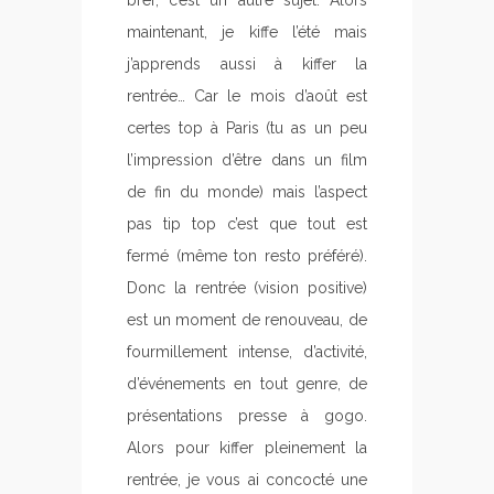
bref, c’est un autre sujet. Alors
maintenant, je kiffe l’été mais
j’apprends aussi à kiffer la
rentrée… Car le mois d’août est
certes top à Paris (tu as un peu
l’impression d’être dans un film
de fin du monde) mais l’aspect
pas tip top c’est que tout est
fermé (même ton resto préféré).
Donc la rentrée (vision positive)
est un moment de renouveau, de
fourmillement intense, d’activité,
d’événements en tout genre, de
présentations presse à gogo.
Alors pour kiffer pleinement la
rentrée, je vous ai concocté une