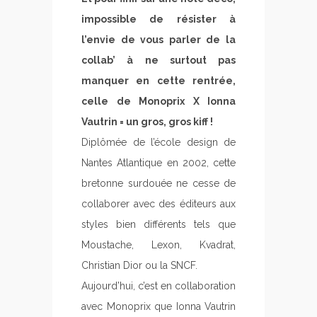
impossible de résister à
l’envie de vous parler de la
collab’ à ne surtout pas
manquer en cette rentrée,
celle de Monoprix X Ionna
Vautrin = un gros, gros kiff !
Diplômée de l’école design de
Nantes Atlantique en 2002, cette
bretonne surdouée ne cesse de
collaborer avec des éditeurs aux
styles bien différents tels que
Moustache, Lexon, Kvadrat,
Christian Dior ou la SNCF.
Aujourd’hui, c’est en collaboration
avec Monoprix que Ionna Vautrin