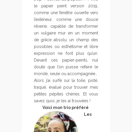
le papier peint version 2019,
comme une fenêtre ouverte vers
l’extérieur, comme une douce
rêverie, capable de transformer
un vulgaire mur en un moment
de grâce absolu, un champ des
possibles où esthétisme et libre
expression ne font plus qu’un.
Devant ces papier-peints, nul
doute que l’on puisse refaire le
monde, seule ou accompagnée…
Alors j’ai surfé sur la toile, pisté,
traqué, évalué pour trouver mes
petites pépites chéries. Et vous
savez quoi, je les ai trouvées !
Voici mon trio préféré
Les