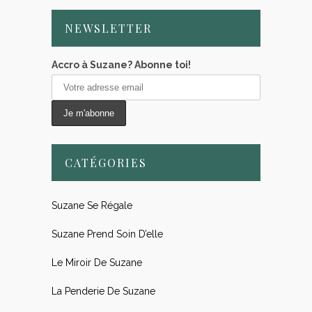
NEWSLETTER
Accro à Suzane? Abonne toi!
CATÉGORIES
Suzane Se Régale
Suzane Prend Soin D’elle
Le Miroir De Suzane
La Penderie De Suzane