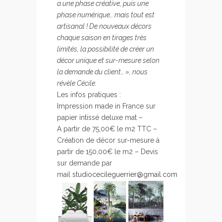
a une phase créative, puis une
phase numérique… mais tout est
artisanal ! De nouveaux décors
chaque saison en tirages très
limités, la possibilité de créer un
décor unique et sur-mesure selon
la demande du client… », nous
révèle Cécile.
Les infos pratiques :
Impression made in France sur
papier intissé deluxe mat –
A partir de 75,00€ le m2 TTC –
Création de décor sur-mesure à
partir de 150,00€ le m2 – Devis
sur demande par
mail
studiocecileguerrier@gmail.com