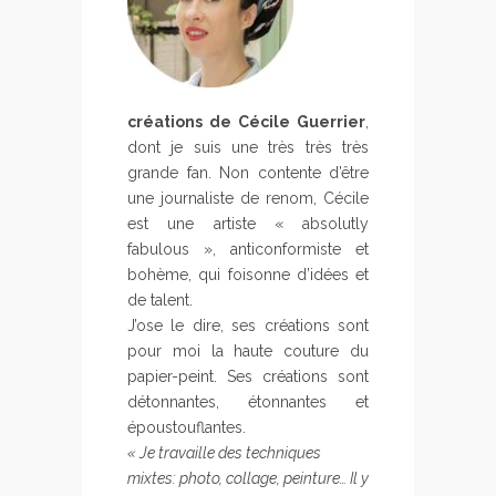
créations de Cécile Guerrier
,
dont je suis une très très très
grande fan. Non contente d’être
une journaliste de renom, Cécile
est une artiste « absolutly
fabulous », anticonformiste et
bohème, qui foisonne d’idées et
de talent.
J’ose le dire, ses créations sont
pour moi la haute couture du
papier-peint. Ses créations sont
détonnantes, étonnantes et
époustouflantes.
« Je travaille des techniques
mixtes: photo, collage, peinture… Il y