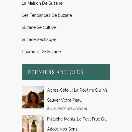
La Maison De Suzane
Les Tendances De Suzane
Suzane Se Cultive
Suzane S’échappe
L’humeur De Suzane
DERNIERS ARTICLES
Après-Soleil : La Routine Qui Va
Sauver Votre Peau
In Le miroir de Suzane
Pistache Mania, Le Petit Fruit Qui
Affole Nos Sens