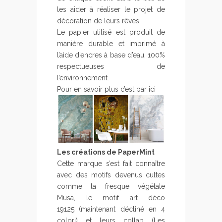
les aider à réaliser le projet de
décoration de leurs rêves.
Le papier utilisé est produit de
manière durable et imprimé à
l’aide d’encres à base d’eau, 100%
respectueuses de
l’environnement.
Pour en savoir plus c’est par ici
Les créations de PaperMint
Cette marque s’est fait connaître
avec des motifs devenus cultes
comme la fresque végétale
Musa,
le motif art déco
19125
(maintenant décliné en 4
colori) et leurs collab (
Les