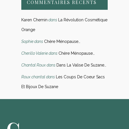
COMMENTAIRES RÉCENTS
Karen Chemin
dans
La Révolution Cosmétique
Orange
Sophie
dans
Chère Ménopause…
Cherillo Valerie
dans
Chère Ménopause…
Chantal Roux
dans
Dans La Valise De Suzane…
Roux chantal
dans
Les Coups De Coeur Sacs
Et Bijoux De Suzane