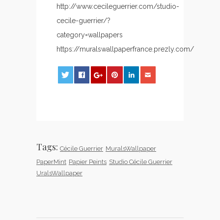
http://www.cecileguerrier.com/studio-
cecile-guerrier/?
category=wallpapers
https://muralswallpaperfrance.prezly.com/
0
0
0
Tags:
Cécile Guerrier
MuralsWallpaper
PaperMint
Papier Peints
Studio Cécile Guerrier
UralsWallpaper