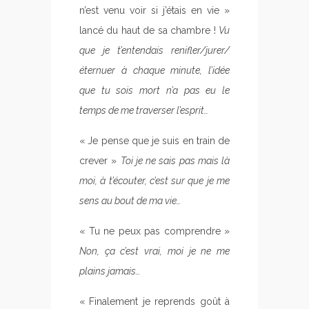
n’est venu voir si j’étais en vie »
lancé du haut de sa chambre !
Vu
que je t’entendais renifler/jurer/
éternuer à chaque minute, l’idée
que tu sois mort n’a pas eu le
temps de me traverser l’esprit…
« Je pense que je suis en train de
crever »
Toi je ne sais pas mais là
moi, à t’écouter, c’est sur que je me
sens au bout de ma vie…
« Tu ne peux pas comprendre »
Non, ça c’est vrai, moi je ne me
plains jamais…
« Finalement je reprends goût à