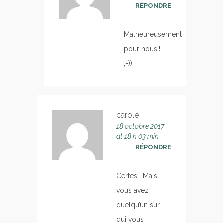
RÉPONDRE
Malheureusement
pour nous!!!
;-))
carole
18 octobre 2017
at 18 h 03 min
RÉPONDRE
Certes ! Mais
vous avez
quelqu’un sur
qui vous