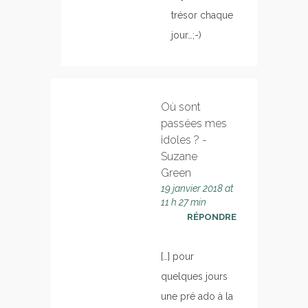
trésor chaque
jour…;-)
Où sont
passées mes
idoles ? -
Suzane
Green
19 janvier 2018 at
11 h 27 min
RÉPONDRE
[…] pour
quelques jours
une pré ado à la