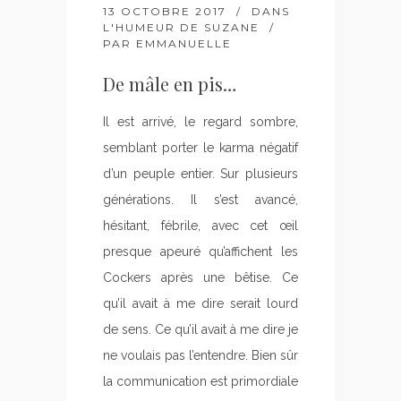
13 OCTOBRE 2017
DANS
L'HUMEUR DE SUZANE
PAR
EMMANUELLE
De mâle en pis…
Il est arrivé, le regard sombre,
semblant porter le karma négatif
d’un peuple entier. Sur plusieurs
générations. Il s’est avancé,
hésitant, fébrile, avec cet œil
presque apeuré qu’affichent les
Cockers après une bêtise. Ce
qu’il avait à me dire serait lourd
de sens. Ce qu’il avait à me dire je
ne voulais pas l’entendre. Bien sûr
la communication est primordiale