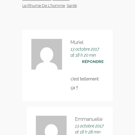
Le Rhume De L'homme
Santé
Muriel
13 octobre 2017
at 18 h 20 min
RÉPONDRE
c’est tellement
ça !!
Emmanuelle
13 octobre 2017
at 18 h 28 min