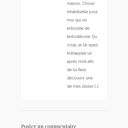
maison. Chose
inhabituelle pour
moi qui vis
entourée de
testostérone. Du
coup, je l’ai quasi
kidnappée un
après midi afin
de lui faire
découvrir une
de mes idoles […]
Poster un commentaire