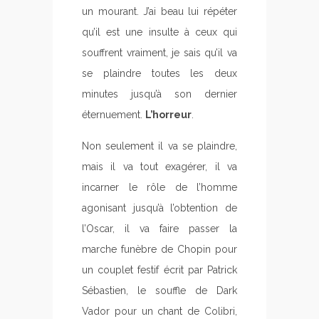
un mourant. J’ai beau lui répéter
qu’il est une insulte à ceux qui
souffrent vraiment, je sais qu’il va
se plaindre toutes les deux
minutes jusqu’à son dernier
éternuement.
L’horreur
.
Non seulement il va se plaindre,
mais il va tout exagérer, il va
incarner le rôle de l’homme
agonisant jusqu’à l’obtention de
l’Oscar, il va faire passer la
marche funèbre de Chopin pour
un couplet festif écrit par Patrick
Sébastien, le souffle de Dark
Vador pour un chant de Colibri,