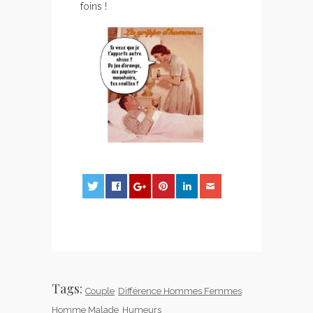
foins !
0
0
0
Tags:
Couple
Différence Hommes Femmes
Homme Malade
Humeurs