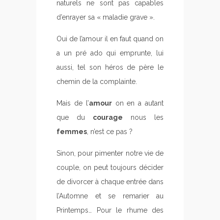
naturels ne sont pas capables
d’enrayer sa « maladie grave ».
Oui de l’amour il en faut quand on
a un pré ado qui emprunte, lui
aussi, tel son héros de père le
chemin de la complainte.
Mais de l’
amour
on en a autant
que du
courage
nous les
femmes
, n’est ce pas ?
Sinon, pour pimenter notre vie de
couple, on peut toujours décider
de divorcer à chaque entrée dans
l’Automne et se remarier au
Printemps… Pour le rhume des