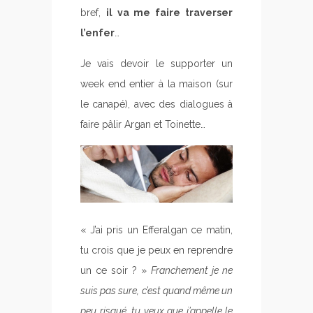
bref,
il va me faire traverser
l’enfer
…
Je vais devoir le supporter un
week end entier à la maison (sur
le canapé), avec des dialogues à
faire pâlir Argan et Toinette…
« J’ai pris un Efferalgan ce matin,
tu crois que je peux en reprendre
un ce soir ? »
Franchement je ne
suis pas sure, c’est quand même un
peu risqué, tu veux que j’appelle le