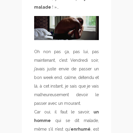
malade
! »…
Oh non pas ça, pas lui, pas
maintenant, c’est Vendredi soir,
j’avais juste envie de passer un
bon week end, calme, détendu et
là, à cet instant, je sais que je vais
malheureusement devoir le
passer avec un mourant.
Car oui, il faut le savoir,
un
homme
qui se dit malade,
même s’il n’est qu’
enrhumé
, est