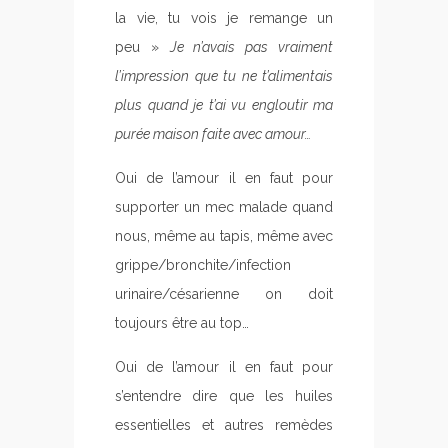
la vie, tu vois je remange un
peu »
Je n’avais pas vraiment
l’impression que tu ne t’alimentais
plus quand je t’ai vu engloutir ma
purée maison faite avec amour…
Oui de l’amour il en faut pour
supporter un mec malade quand
nous, même au tapis, même avec
grippe/bronchite/infection
urinaire/césarienne on doit
toujours être au top…
Oui de l’amour il en faut pour
s’entendre dire que les huiles
essentielles et autres remèdes