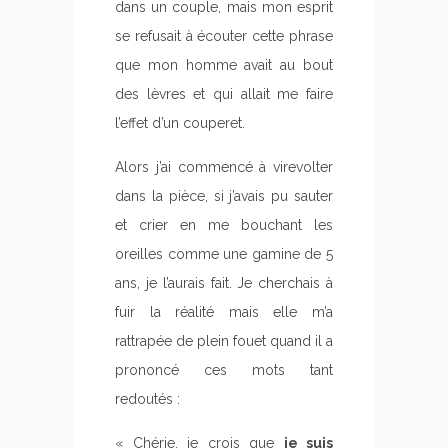
dans un couple, mais mon esprit
se refusait à écouter cette phrase
que mon homme avait au bout
des lèvres et qui allait me faire
l’effet d’un couperet.
Alors j’ai commencé à virevolter
dans la pièce, si j’avais pu sauter
et crier en me bouchant les
oreilles comme une gamine de 5
ans, je l’aurais fait. Je cherchais à
fuir la réalité mais elle m’a
rattrapée de plein fouet quand il a
prononcé ces mots tant
redoutés :
« Chérie, je crois que
je suis