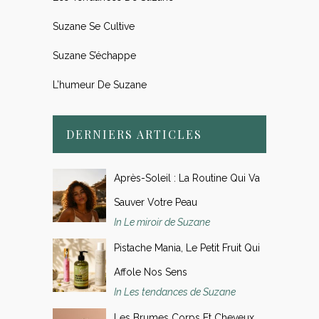
Suzane Se Cultive
Suzane S’échappe
L’humeur De Suzane
DERNIERS ARTICLES
Après-Soleil : La Routine Qui Va
Sauver Votre Peau
In Le miroir de Suzane
Pistache Mania, Le Petit Fruit Qui
Affole Nos Sens
In Les tendances de Suzane
Les Brumes Corps Et Cheveux,