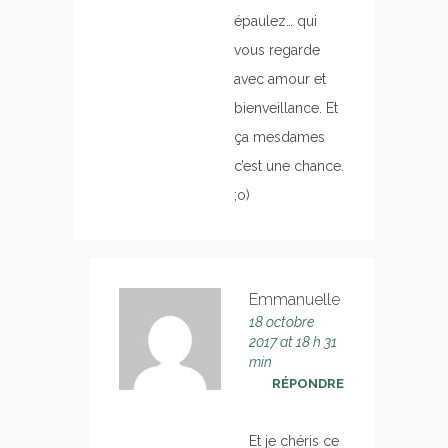
épaulez… qui
vous regarde
avec amour et
bienveillance. Et
ça mesdames
c’est une chance.
;o)
Emmanuelle
18 octobre
2017 at 18 h 31
min
RÉPONDRE
Et je chéris ce