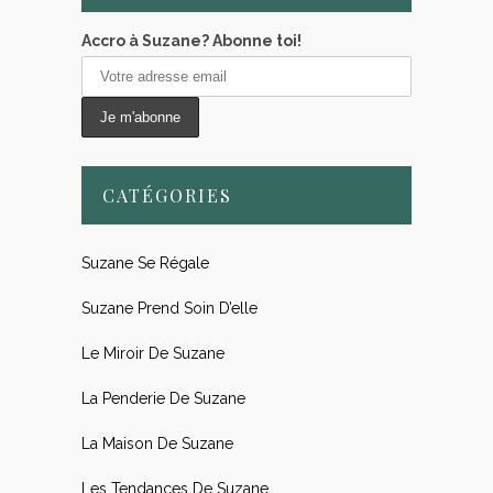
Accro à Suzane? Abonne toi!
CATÉGORIES
Suzane Se Régale
Suzane Prend Soin D’elle
Le Miroir De Suzane
La Penderie De Suzane
La Maison De Suzane
Les Tendances De Suzane