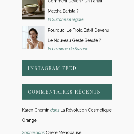
Comment Devenir Un Parfait
Matcha Barista ?
In Suzane se régale
Pourquoi Le Froid Est-Il Devenu
Le Nouveau Geste Beauté ?
In Le miroir de Suzane
INSTAGRAM FEED
COMMENTAIRES RÉCENTS
Karen Chemin
dans
La Révolution Cosmétique
Orange
Sophie
dans
Chère Ménopause…