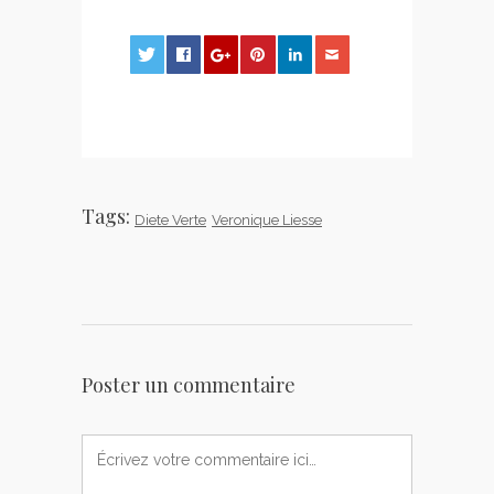
0
0
0
Tags:
Diete Verte
Veronique Liesse
Poster un commentaire