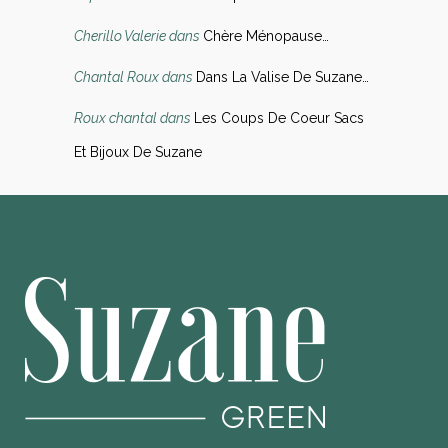
Cherillo Valerie
dans
Chère Ménopause…
Chantal Roux
dans
Dans La Valise De Suzane…
Roux chantal
dans
Les Coups De Coeur Sacs
Et Bijoux De Suzane