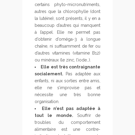
certains phyto-micronutriments,
autres que la chlorophylle (dont
la lutéine), sont présents, il y en a
beaucoup d’autres qui manquent
à l’appel. Elle ne permet pas
d’obtenir d’oméga-3 à longue
chaîne, ni suffisamment de fer ou
d’autres vitamines (vitamine B12)
ou minéraux (le zinc, l’iode…).
Elle est très contraignante
socialement.
Pas adaptée aux
enfants, ni aux sorties entre amis,
elle ne s’improvise pas et
nécessite une très bonne
organisation.
Elle n’est pas adaptée à
tout le monde.
Souffrir de
troubles du comportement
alimentaire est une contre-