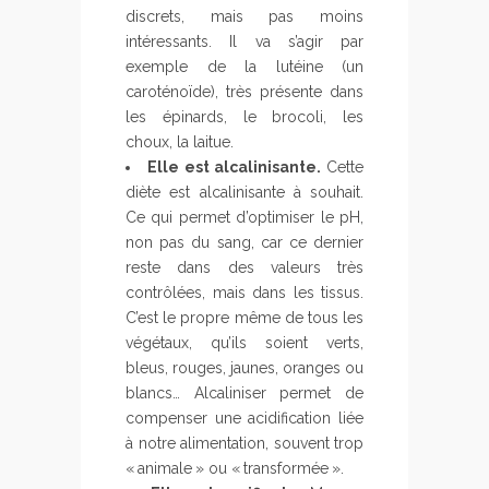
discrets, mais pas moins
intéressants. Il va s’agir par
exemple de la lutéine (un
caroténoïde), très présente dans
les épinards, le brocoli, les
choux, la laitue.
Elle est alcalinisante.
Cette
diète est alcalinisante à souhait.
Ce qui permet d’optimiser le pH,
non pas du sang, car ce dernier
reste dans des valeurs très
contrôlées, mais dans les tissus.
C’est le propre même de tous les
végétaux, qu’ils soient verts,
bleus, rouges, jaunes, oranges ou
blancs… Alcaliniser permet de
compenser une acidification liée
à notre alimentation, souvent trop
« animale » ou « transformée ».