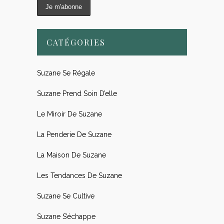
CATÉGORIES
Suzane Se Régale
Suzane Prend Soin D’elle
Le Miroir De Suzane
La Penderie De Suzane
La Maison De Suzane
Les Tendances De Suzane
Suzane Se Cultive
Suzane S’échappe