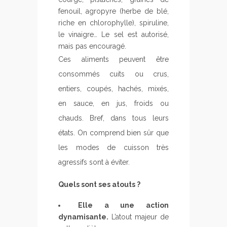
fenouil, agropyre (herbe de blé,
riche en chlorophylle), spiruline,
le vinaigre… Le sel est autorisé,
mais pas encouragé.
Ces aliments peuvent être
consommés cuits ou crus,
entiers, coupés, hachés, mixés,
en sauce, en jus, froids ou
chauds. Bref, dans tous leurs
états. On comprend bien sûr que
les modes de cuisson très
agressifs sont à éviter.
Quels sont ses atouts ?
Elle a une action
dynamisante.
L’atout majeur de