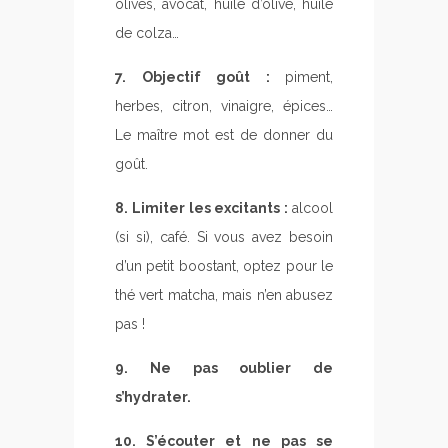
olives, avocat, huile d’olive, huile
de colza…
7. Objectif goût :
piment,
herbes, citron, vinaigre, épices…
Le maître mot est de donner du
goût.
8. Limiter les excitants :
alcool
(si si), café. Si vous avez besoin
d’un petit boostant, optez pour le
thé vert matcha, mais n’en abusez
pas !
9. Ne pas oublier de
s’hydrater.
10. S’écouter et ne pas se