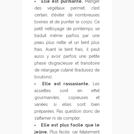
Elle est purifiante.
Manger
des végétaux permet, c’est
certain, d’éviter de nombreuses
toxines et de purifier le corps. Ce
petit nettoyage de printemps se
traduit même parfois par une
peau plus nette et un teint plus
frais. Avant le teint frais, il peut
aussi y avoir parfois une petite
phase disgracieuse et transitoire
de relargage cutané (traduisez de
boutons).
Elle est rassasiante.
Les
assiettes sont en effet
gourmandes, copieuses et
variées si elles sont bien
préparées. Pas question donc de
s’affamer ni de compter.
Elle est plus facile que le
jeûne.
Plus facile, car fatalement