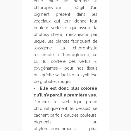
cette diète se nomme «
chlorophylle ». Il s’agit d’un
pigment présent dans les
végétaux qui leur donne leur
couleur verte et qui assure la
photosynthèse, mécanisme par
lequel les plantes fabriquent de
l’oxygène. La chlorophylle
ressemble à l’hémoglobine, ce
qui lui confère des vertus «
oxygénantes » pour nos tissus
puisqu’elle va faciliter la synthèse
de globules rouges.
Elle est donc plus colorée
qu’il n’y paraît à première vue.
Derrière le vert (qui prend
chromatiquement le dessus) se
cachent parfois d’autres couleurs,
pigments ou
phytomicronutriments plus