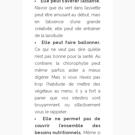
Elle peut s’avérer lassante.
N’avoir que du vert dans l’assiette
peut être amusant au début, mais
en l’absence d’une grande
créativité, elle peut vite entraîner
de la lassitude.
Elle peut faire ballonner.
Ce qui ne veut pas dire qu’elle
n’est pas bonne pour la santé. Au
contraire, la chlorophylle peut
même parfois aider à mieux
digérer. Mais si vous n’avez pas
trop l’habitude de mettre des
végétaux au menu, il y a fort à
parier que vos intestins vont
bruyamment ou olfactivement
vous le rappeler.
Elle ne permet pas de
couvrir l’ensemble des
besoins nutritionnels.
Même si