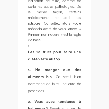
indication de taille, comme de
certaines autres pathologies. De
la même façon, certains
médicaments ne sont pas
adaptés. Consultez alors votre
médecin avant de vous lancer. «
Primum non nocere » est la règle
de base.
Les 10 trucs pour faire une
diète verte au top !
1. Ne manger que des
aliments bio.
Ce serait bien
dommage de faire une cure de
pesticides.
2. Vous avez tendance à
ballonner ?
Favorisez le cru le