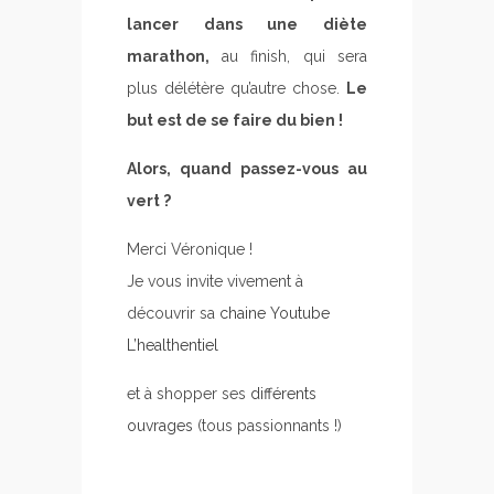
lancer dans une diète
marathon,
au finish, qui sera
plus délétère qu’autre chose.
Le
but est de se faire du bien !
Alors, quand passez-vous au
vert ?
Merci Véronique !
Je vous invite vivement à
découvrir sa
chaine Youtube
L’healthentiel
et à shopper ses
différents
ouvrages
(tous passionnants !)