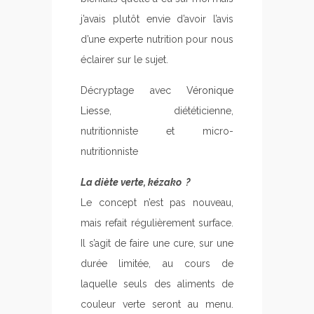
j’avais plutôt envie d’avoir l’avis
d’une experte nutrition pour nous
éclairer sur le sujet.
Décryptage avec
Véronique
Liesse
, diététicienne,
nutritionniste et micro-
nutritionniste
La diète verte, kézako ?
Le concept n’est pas nouveau,
mais refait régulièrement surface.
Il s’agit de faire une cure, sur une
durée limitée, au cours de
laquelle seuls des aliments de
couleur verte seront au menu.