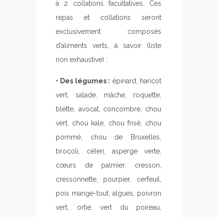
à 2 collations facultatives. Ces
repas et collations seront
exclusivement composés
d’aliments verts, à savoir (liste
non exhaustive) :
• Des légumes :
épinard, haricot
vert, salade, mâche, roquette,
blette, avocat, concombre, chou
vert, chou kale, chou frisé, chou
pommé, chou de Bruxelles,
brocoli, céleri, asperge verte,
cœurs de palmier, cresson,
cressonnette, pourpier, cerfeuil,
pois mange-tout, algues, poivron
vert, ortie, vert du poireau,