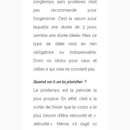
longtemps sans protéines n’est
pas recommandé pour
l’organisme. C’est la raison pour
laquelle une durée de 3 jours
semble une durée idéale. Mais ce
type de diète n’est en rien
obligatoire ou indispensable.
Donc no stress pour ceux et
celles à qui cela ne convient pas.
Quand va-t-on la planifier ?
Le printemps est la période la
plus propice. En effet, c’est à la
sortie de l’hiver que le corps a le
plus besoin d’être reboosté et «
détoxifié ». Même s’il s’agit ici