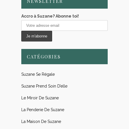
NEWSLETTER
Accro à Suzane? Abonne toi!
CATÉGORIES
Suzane Se Régale
Suzane Prend Soin D’elle
Le Miroir De Suzane
La Penderie De Suzane
La Maison De Suzane