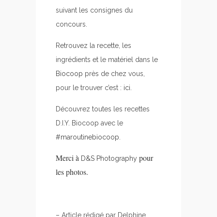
suivant les consignes du
concours.
Retrouvez la recette, les
ingrédients et le matériel dans le
Biocoop
près de chez vous,
pour le trouver c’est :
ici
.
Découvrez toutes les recettes
D.I.Y. Biocoop avec le
#maroutinebiocoop
.
Merci à
pour
D&S Photography
les photos.
– Article rédigé par Delphine