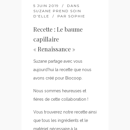
5 JUIN 2019
DANS
SUZANE PREND SOIN
D'ELLE
PAR
SOPHIE
Recette : Le baume
capillaire
« Renaissance »
Suzane partage avec vous
aujourd’hui la recette que nous
avons créé pour
Biocoop
.
Nous sommes heureuses et
fières de cette collaboration !
Vous trouverez notre recette ainsi
que tous les ingrédients et le
matériel nécessaire à la