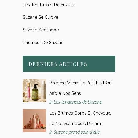
Les Tendances De Suzane
Suzane Se Cultive
Suzane S’échappe
L’humeur De Suzane
DERNIERS ARTICLES
Pistache Mania, Le Petit Fruit Qui
Affole Nos Sens
In Les tendances de Suzane
Les Brumes Corps Et Cheveux,
Le Nouveau Geste Parfum !
In Suzane prend soin d'elle