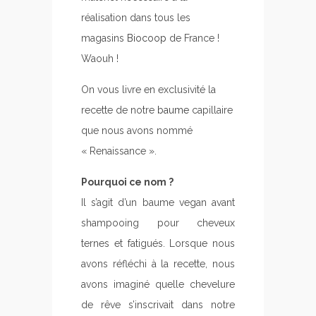
réalisation dans tous les
magasins
Biocoop
de France !
Waouh !
On vous livre en exclusivité la
recette de notre
baume
capillaire
que nous avons nommé
« Renaissance ».
Pourquoi ce nom ?
Il s’agit d’un baume vegan avant
shampooing pour cheveux
ternes et fatigués. Lorsque nous
avons réfléchi à la recette, nous
avons imaginé quelle chevelure
de rêve s’inscrivait dans notre