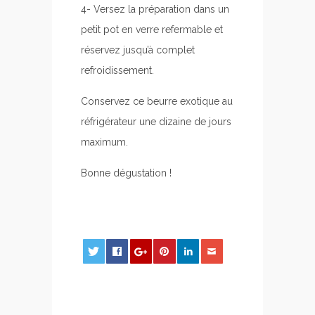
4- Versez la préparation dans un
petit pot en verre refermable et
réservez jusqu’à complet
refroidissement.
Conservez ce beurre exotique au
réfrigérateur une dizaine de jours
maximum.
Bonne dégustation !
0
0
0