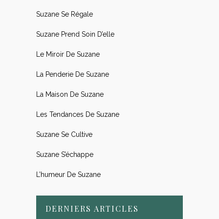
Suzane Se Régale
Suzane Prend Soin D’elle
Le Miroir De Suzane
La Penderie De Suzane
La Maison De Suzane
Les Tendances De Suzane
Suzane Se Cultive
Suzane S’échappe
L’humeur De Suzane
DERNIERS ARTICLES