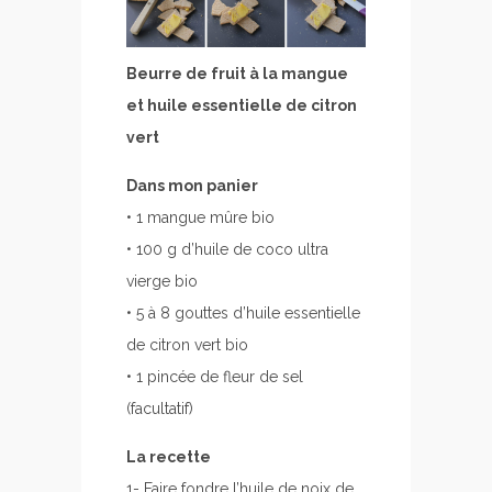
Beurre de fruit à la mangue
et huile essentielle de citron
vert
Dans mon panier
• 1 mangue mûre bio
• 100 g d’huile de coco ultra
vierge bio
• 5 à 8 gouttes d’huile essentielle
de citron vert bio
• 1 pincée de fleur de sel
(facultatif)
La recette
1- Faire fondre l’huile de noix de