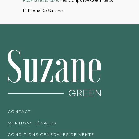
Roux chantal
dans
Les Coups De Coeur Sacs
Et Bijoux De Suzane
CONTACT
MENTIONS LÉGALES
CONDITIONS GÉNÉRALES DE VENTE