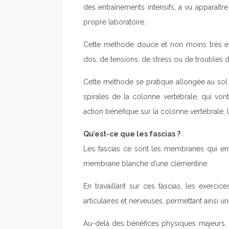
des entraînements intensifs, a vu apparaîtr
propre laboratoire.
Cette méthode douce et non moins très ef
dos, de tensions, de stress ou de troubles
Cette méthode se pratique allongée au so
spiralés de la colonne vertébrale, qui von
action bénéfique sur la colonne vertébrale, 
Qu’est-ce que les fascias ?
Les fascias ce sont les membranes qui e
membrane blanche d’une clémentine.
En travaillant sur ces fascias, les exercic
articulaires et nerveuses, permettant ainsi u
Au-delà des bénéfices physiques majeurs,