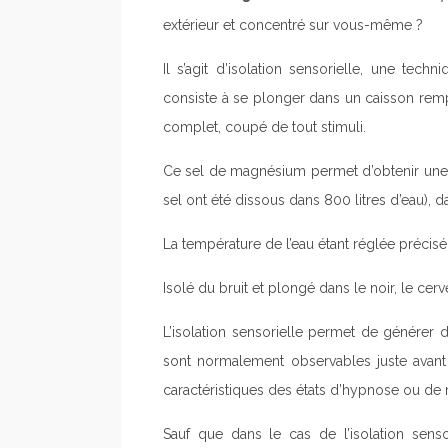
extérieur et concentré sur vous-même ?
Il s’agit d’isolation sensorielle, une tec
consiste à se plonger dans un caisson rem
complet, coupé de tout stimuli.
Ce sel de magnésium permet d’obtenir une 
sel ont été dissous dans 800 litres d’eau), d
La température de l’eau étant réglée précisém
Isolé du bruit et plongé dans le noir, le cer
L’isolation sensorielle permet de générer
sont normalement observables juste avant 
caractéristiques des états d’hypnose ou de 
Sauf que dans le cas de l’isolation sens