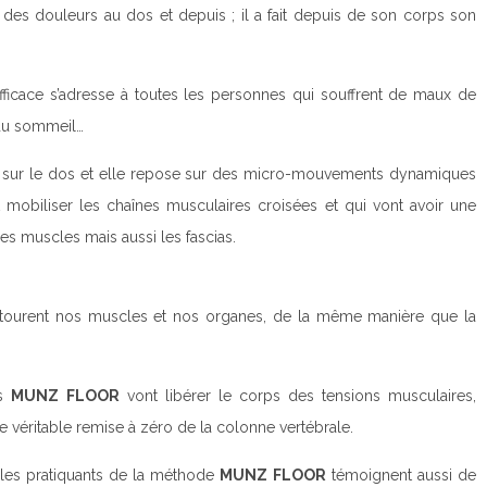
e des douleurs au dos et depuis ; il a fait depuis de son corps son
ficace s’adresse à toutes les personnes qui souffrent de maux de
 du sommeil…
l sur le dos et elle repose sur des micro-mouvements dynamiques
t mobiliser les chaînes musculaires croisées et qui vont avoir une
les muscles mais aussi les fascias.
ntourent nos muscles et nos organes, de la même manière que la
es
MUNZ FLOOR
vont libérer le corps des tensions musculaires,
ne véritable remise à zéro de la colonne vertébrale.
 les pratiquants de la méthode
MUNZ FLOOR
témoignent aussi de