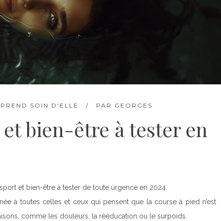
PREND SOIN D'ELLE
PAR
GEORGES
t et bien-être à tester en
s sport et bien-être à tester de toute urgence en 2024.
inée à toutes celles et ceux qui pensent que la course à pied n’est
raisons, comme les douleurs, la rééducation ou le
surpoids
.