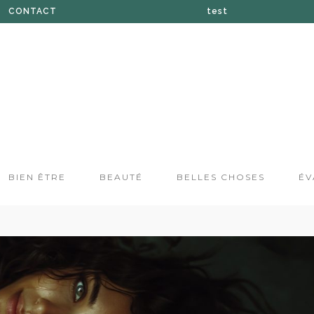
CONTACT
test
À PROPOS DE SUZANE
BOUTIQUE
PRESSE
BIEN ÊTRE
BEAUTÉ
BELLES CHOSES
ÉV