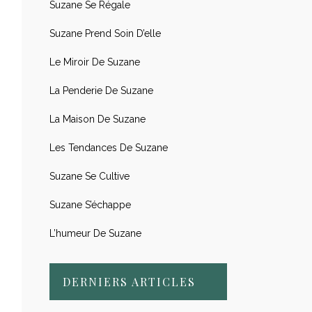
Suzane Se Régale
Suzane Prend Soin D’elle
Le Miroir De Suzane
La Penderie De Suzane
La Maison De Suzane
Les Tendances De Suzane
Suzane Se Cultive
Suzane S’échappe
L’humeur De Suzane
DERNIERS ARTICLES