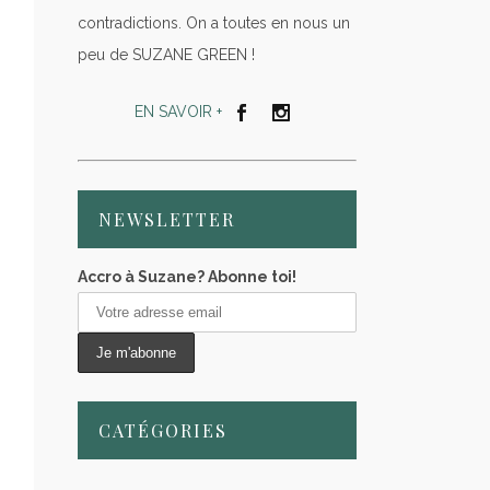
contradictions. On a toutes en nous un
peu de SUZANE GREEN !
EN SAVOIR +
NEWSLETTER
Accro à Suzane? Abonne toi!
CATÉGORIES