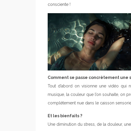
consciente !
Comment se passe concrètement une s
Tout d’abord on visionne une vidéo qui n
musique, la couleur que l’on souhaite, on p
complètement nue dans le caisson sensoriel,
Et les bienfaits ?
Une diminution du stress, de la douleur, une