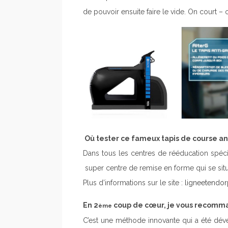
de pouvoir ensuite faire le vide. On court –
Où tester ce fameux tapis de course ant
Dans tous les centres de rééducation spéc
super centre de remise en forme qui se sit
Plus d’informations sur le site :
ligneetendo
En 2
coup de cœur, je vous recomm
ème
C’est une méthode innovante qui a été dé