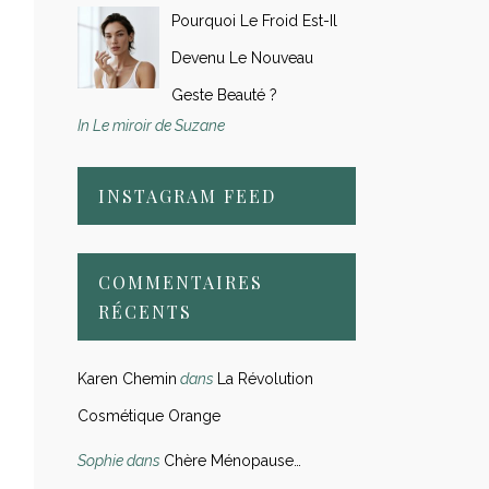
Pourquoi Le Froid Est-Il
Devenu Le Nouveau
Geste Beauté ?
In Le miroir de Suzane
INSTAGRAM FEED
COMMENTAIRES
RÉCENTS
Karen Chemin
dans
La Révolution
Cosmétique Orange
Sophie
dans
Chère Ménopause…