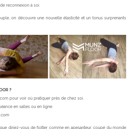
 de reconnexion à soi.
ouple, on découvre une nouvelle élasticité et un tonus surprenants
OOR ?
z.com pour voir où pratiquer près de chez soi.
séance en salles ou en ligne.
.com
que diriez-vous de flotter comme en apesanteur, coupé du monde