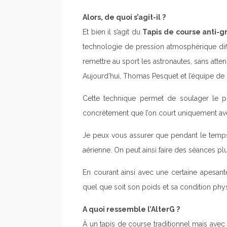
Alors, de quoi s’agit-il ?
Et bien il s’agit du
Tapis de course anti-gr
technologie de pression atmosphérique diff
remettre au sport les astronautes, sans attend
Aujourd’hui, Thomas Pesquet et l’équipe de 
Cette technique permet de soulager le p
concrètement que l’on court uniquement av
Je peux vous assurer que pendant le temps 
aérienne. On peut ainsi faire des séances p
En courant ainsi avec une certaine apesante
quel que soit son poids et sa condition phy
A quoi ressemble l’AlterG ?
À un tapis de course traditionnel mais ave