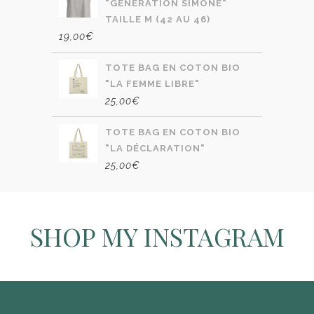
"GÉNÉRATION SIMONE"
TAILLE M (42 AU 46)
19,00
€
TOTE BAG EN COTON BIO
"LA FEMME LIBRE"
25,00
€
TOTE BAG EN COTON BIO
"LA DÉCLARATION"
25,00
€
SHOP MY INSTAGRAM