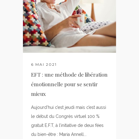
6 MAI 2021
EFT : une méthode de libération
émotionnelle pour se sentir
mieux
Aujourd’hui c’est jeudi mais c’est aussi
le début du Congrès virtuel 100 %
gratuit E.F.T, à l’initiative de deux fées
du bien-être : Maria Annell...