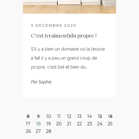
3 DÉCEMBRE 2020
C’est (vraiment)du propre !
S'il y a bien un domaine où la lessive
a fait il y a peu un grand coup de
propre, c'est bel et bien du...
Par
Sophie
8
9
10
11
12
13
14
15
16
17
18
19
20
21
22
23
24
25
26
27
28