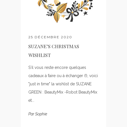
25 DÉCEMBRE 2020
SUZANE’S CHRISTMAS
WISHLIST
S'il vous reste encore quelques
cadeaux à faire ou à échanger (!), voici
"just in time" la wishlist de SUZANE
GREEN : BeautyMix -Robot BeautyMix
et...
Par
Sophie