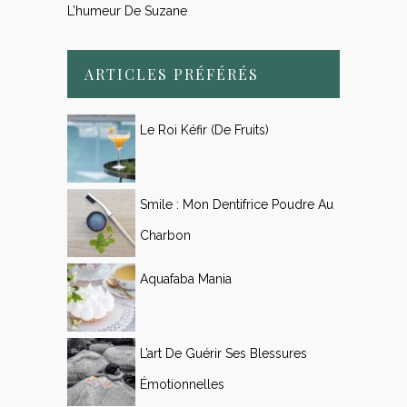
L’humeur De Suzane
ARTICLES PRÉFÉRÉS
Le Roi Kéfir (de Fruits)
Smile : Mon Dentifrice Poudre Au
Charbon
Aquafaba Mania
L’art De Guérir Ses Blessures
Émotionnelles