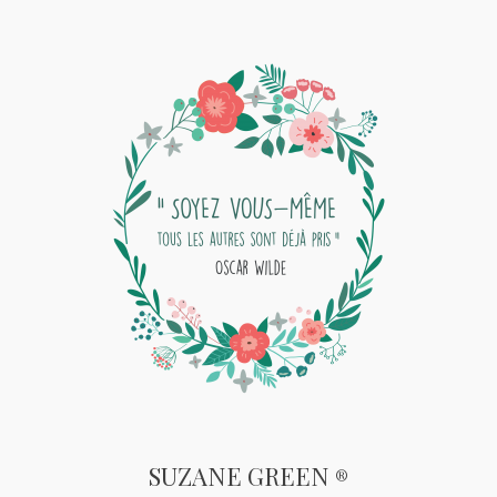
SUZANE GREEN
®