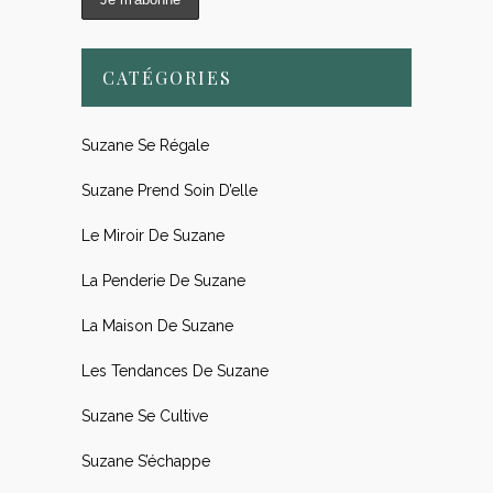
CATÉGORIES
Suzane Se Régale
Suzane Prend Soin D’elle
Le Miroir De Suzane
La Penderie De Suzane
La Maison De Suzane
Les Tendances De Suzane
Suzane Se Cultive
Suzane S’échappe