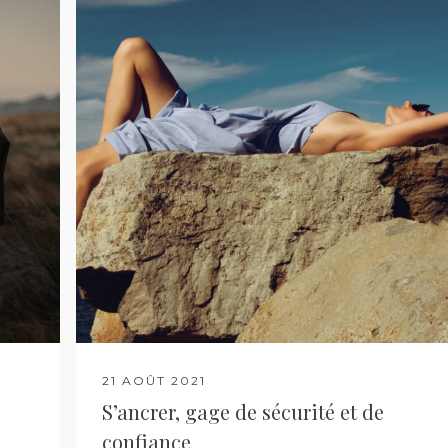
21 AOÛT 2021
S’ancrer, gage de sécurité et de
confiance