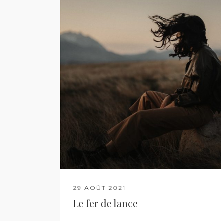
29 AOÛT 2021
Le fer de lance