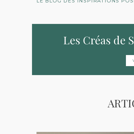
LE BLOG DES INSPIRATIONS POS
Les Créas de 
ARTI