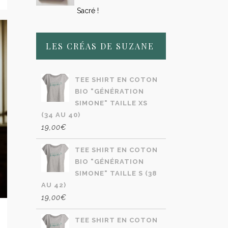
Sacré !
LES CRÉAS DE SUZANE
TEE SHIRT EN COTON
BIO "GÉNÉRATION
SIMONE" TAILLE XS
(34 AU 40)
19,00
€
TEE SHIRT EN COTON
BIO "GÉNÉRATION
SIMONE" TAILLE S (38
AU 42)
19,00
€
TEE SHIRT EN COTON