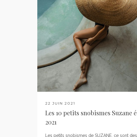
22 JUIN 2021
Les 10 petits snobismes Suzane é
2021
Les petits snobismes de SUZANE, ce sont des