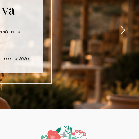
 va
rminée, notre
6 août 2026