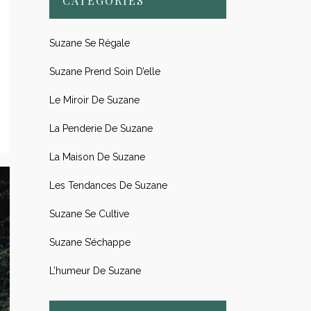
CATÉGORIES
Suzane Se Régale
Suzane Prend Soin D’elle
Le Miroir De Suzane
La Penderie De Suzane
La Maison De Suzane
Les Tendances De Suzane
Suzane Se Cultive
Suzane S’échappe
L’humeur De Suzane