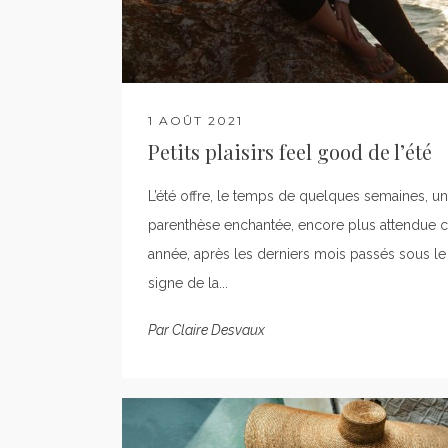
1 AOÛT 2021
Petits plaisirs feel good de l’été
L’été offre, le temps de quelques semaines, u
parenthèse enchantée, encore plus attendue c
année, après les derniers mois passés sous le
signe de la...
Par
Claire Desvaux