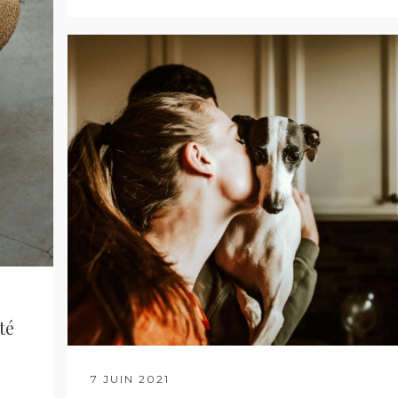
té
7 JUIN 2021