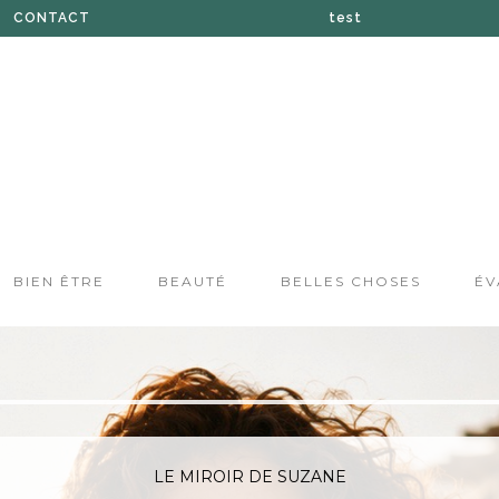
CONTACT
test
À PROPOS DE SUZANE
BOUTIQUE
PRESSE
BIEN ÊTRE
BEAUTÉ
BELLES CHOSES
ÉV
LE MIROIR DE SUZANE