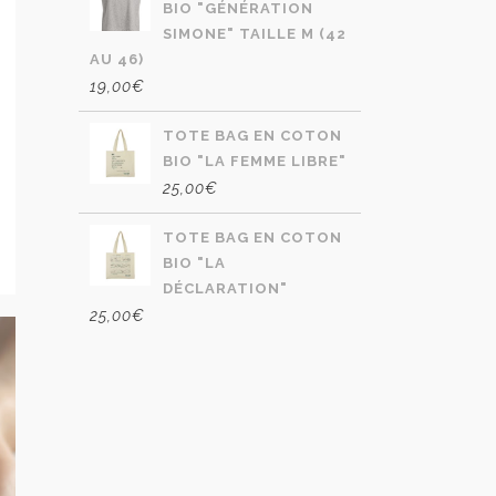
BIO "GÉNÉRATION
SIMONE" TAILLE M (42
AU 46)
19,00
€
TOTE BAG EN COTON
BIO "LA FEMME LIBRE"
25,00
€
TOTE BAG EN COTON
BIO "LA
DÉCLARATION"
25,00
€