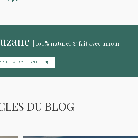
ITIVES
Suzane
| 100% naturel & fait avec amour
VOIR LA BOUTIQUE
CLES DU BLOG