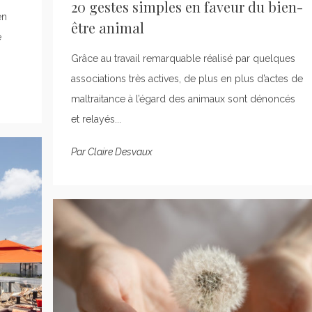
20 gestes simples en faveur du bien-
en
être animal
e
Grâce au travail remarquable réalisé par quelques
associations très actives, de plus en plus d’actes de
maltraitance à l’égard des animaux sont dénoncés
et relayés...
Par
Claire Desvaux