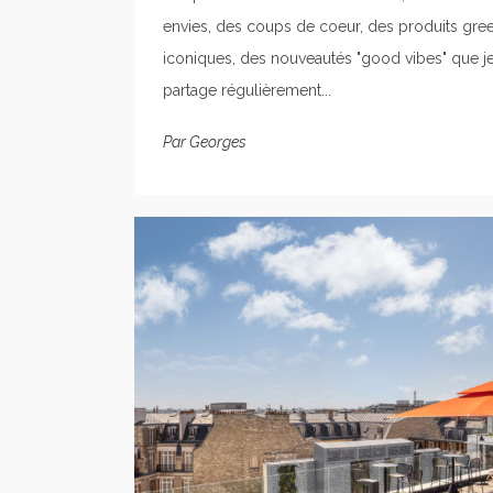
envies, des coups de coeur, des produits gre
iconiques, des nouveautés "good vibes" que j
partage régulièrement...
Par
Georges