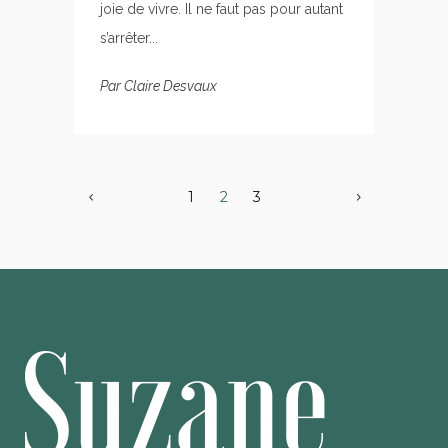
joie de vivre. Il ne faut pas pour autant
s’arrêter...
Par
Claire Desvaux
1
2
3